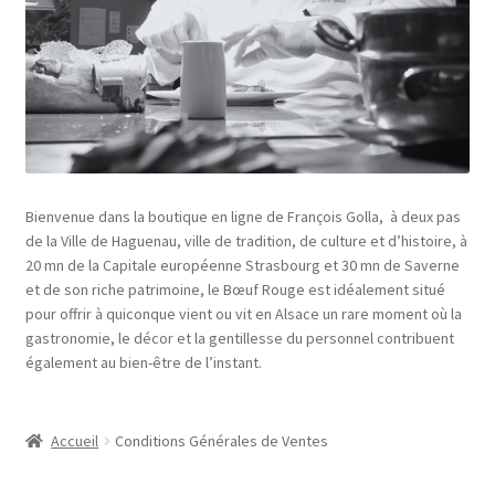
Mentions Légales
Mon compte
Panier
Politique de confidentialité
Bienvenue dans la boutique en ligne de François Golla, à deux pas
de la Ville de Haguenau, ville de tradition, de culture et d’histoire, à
20 mn de la Capitale européenne Strasbourg et 30 mn de Saverne
et de son riche patrimoine, le Bœuf Rouge est idéalement situé
pour offrir à quiconque vient ou vit en Alsace un rare moment où la
gastronomie, le décor et la gentillesse du personnel contribuent
également au bien-être de l’instant.
Accueil
Conditions Générales de Ventes