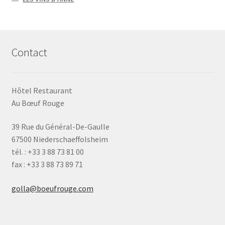
Contact
Hôtel Restaurant
Au Bœuf Rouge
39 Rue du Général-De-Gaulle
67500 Niederschaeffolsheim
tél. : +33 3 88 73 81 00
fax : +33 3 88 73 89 71
golla@boeufrouge.com