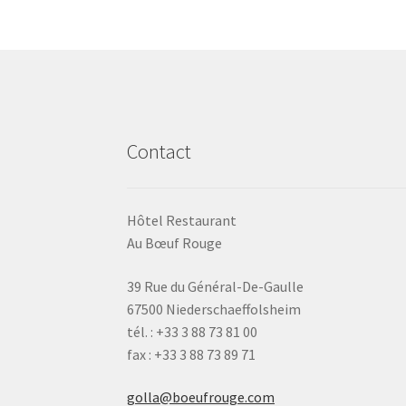
Contact
Hôtel Restaurant
Au Bœuf Rouge
39 Rue du Général-De-Gaulle
67500 Niederschaeffolsheim
tél. : +33 3 88 73 81 00
fax : +33 3 88 73 89 71
golla@boeufrouge.com