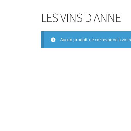
LES VINS D'ANNE
Aucun produit ne correspond à votre