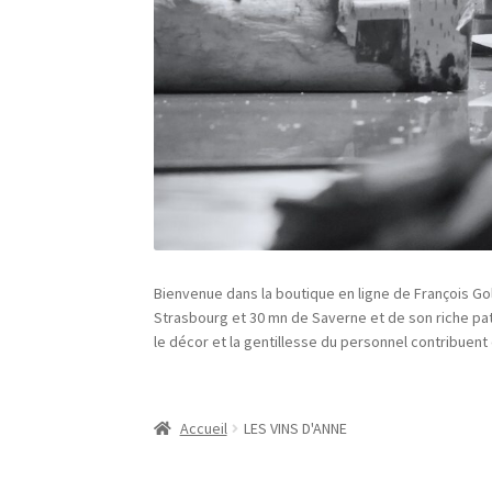
Bienvenue dans la boutique en ligne de François Goll
Strasbourg et 30 mn de Saverne et de son riche pat
le décor et la gentillesse du personnel contribuent 
Accueil
LES VINS D'ANNE