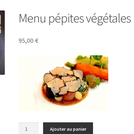
Menu pépites végétales
95,00
€
quantité
Ajouter au panier
de