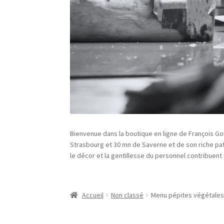
Bienvenue dans la boutique en ligne de François Goll
Strasbourg et 30 mn de Saverne et de son riche pat
le décor et la gentillesse du personnel contribuent 
Accueil
Non classé
Menu pépites végétales