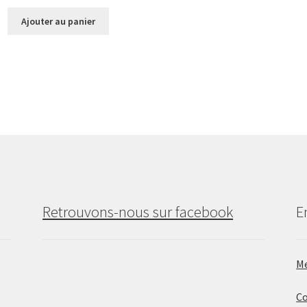
Ajouter au panier
Retrouvons-nous sur facebook
E
Me
Co